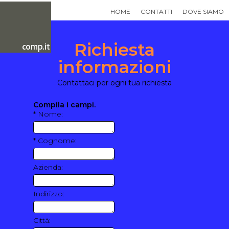
HOME
CONTATTI
DOVE SIAMO
Richiesta
informazioni
Contattaci per ogni tua richiesta
Compila i campi.
* Nome:
* Cognome:
Azienda:
Indirizzo:
Città: